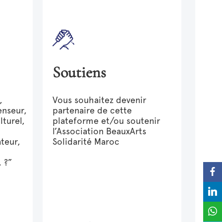
Soutiens
,
Vous souhaitez devenir
enseur,
partenaire de cette
lturel,
plateforme et/ou soutenir
l’Association Beaux­Arts
ateur,
Solidarité Maroc
… ?”