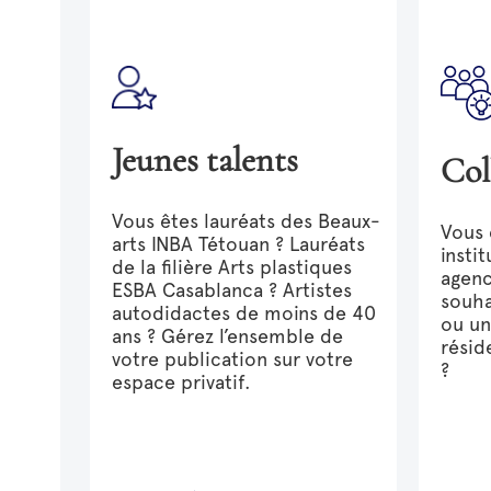
jeunes talents
Co
Vous êtes lauréats des Beaux-
Vous 
arts INBA Tétouan ? Lauréats
insti
de la filière Arts plastiques
agen
ESBA Casablanca ? Artistes
souha
autodidactes de moins de 40
ou un
ans ? Gérez l’ensemble de
résid
votre publication sur votre
?
espace privatif.