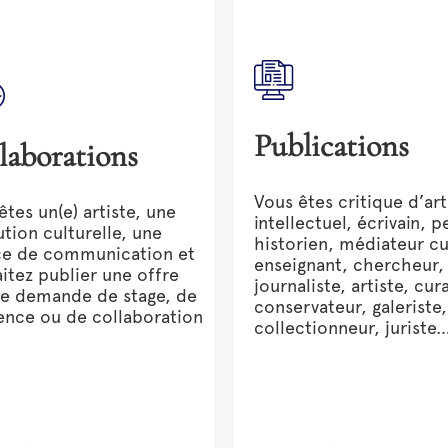
Publications
llaborations
Vous êtes critique d’art
êtes un(e) artiste, une
intellectuel, écrivain, p
tution culturelle, une
historien, médiateur cu
ce de communication et
enseignant, chercheur,
itez publier une offre
journaliste, artiste, cur
e demande de stage, de
conservateur, galeriste,
ence ou de collaboration
collectionneur, juriste