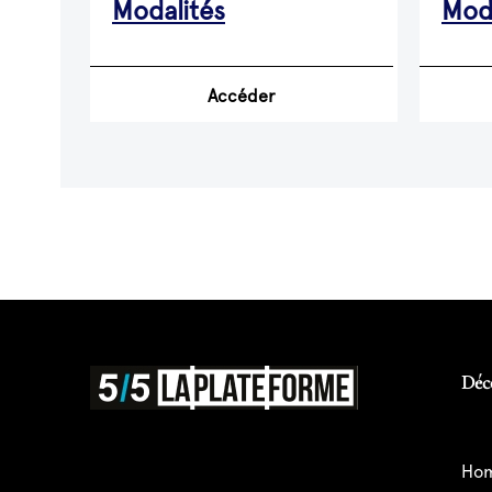
Modalités
Moda
Accéder
Déc
ho