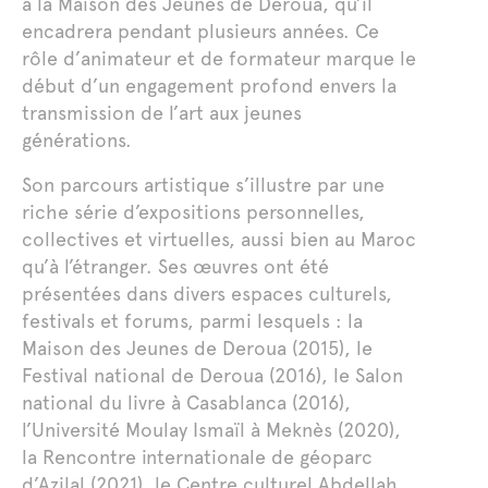
à la Maison des Jeunes de Deroua, qu’il
encadrera pendant plusieurs années. Ce
rôle d’animateur et de formateur marque le
début d’un engagement profond envers la
transmission de l’art aux jeunes
générations.
Son parcours artistique s’illustre par une
riche série d’expositions personnelles,
collectives et virtuelles, aussi bien au Maroc
qu’à l’étranger. Ses œuvres ont été
présentées dans divers espaces culturels,
festivals et forums, parmi lesquels : la
Maison des Jeunes de Deroua (2015), le
Festival national de Deroua (2016), le Salon
national du livre à Casablanca (2016),
l’Université Moulay Ismaïl à Meknès (2020),
la Rencontre internationale de géoparc
d’Azilal (2021), le Centre culturel Abdellah