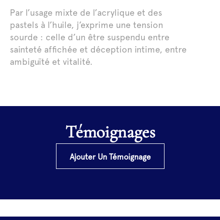
Par l’usage mixte de l’acrylique et des
pastels à l’huile, j’exprime une tension
sourde : celle d’un être suspendu entre
sainteté affichée et déception intime, entre
ambiguïté et vitalité.
Témoignages
Ajouter Un Témoignage