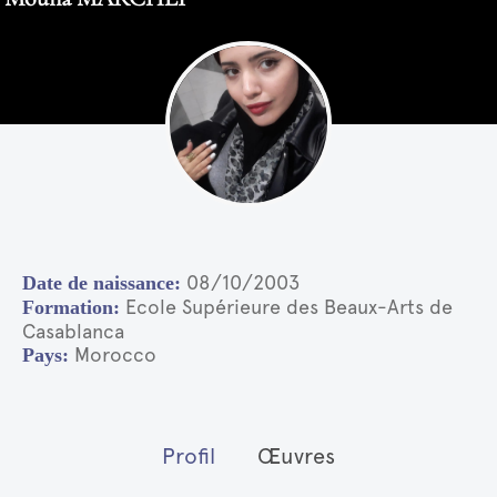
08/10/2003
Ecole Supérieure des Beaux-Arts de
Casablanca
Morocco
Profil
Œuvres