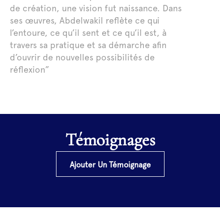
de création, une vision fut naissance. Dans
ses œuvres, Abdelwakil reflète ce qui
l’entoure, ce qu’il sent et ce qu’il est, à
travers sa pratique et sa démarche afin
d’ouvrir de nouvelles possibilités de
réflexion”
Témoignages
Ajouter Un Témoignage