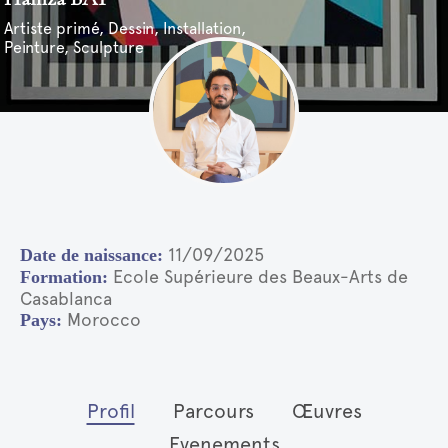
Artiste primé, Dessin, Installation,
Peinture, Sculpture
11/09/2025
Ecole Supérieure des Beaux-Arts de
Casablanca
Morocco
Profil
Parcours
Œuvres
Evenements