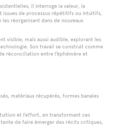
tentielles, il interroge la valeur, la
issues de processus répétitifs ou intuitifs,
n les réorganisant dans de nouveaux
t visible, mais aussi audible, explorant les
technologie. Son travail se construit comme
de réconciliation entre l’éphémère et
s usés, matériaux récupérés, formes banales
uition et l’effort, en transformant ces
tente de faire émerger des récits critiques,