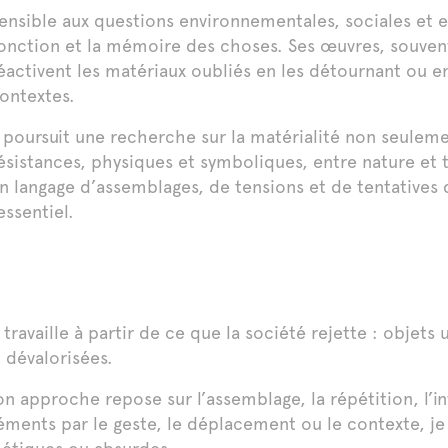
ensible aux questions environnementales, sociales et exis
onction et la mémoire des choses. Ses œuvres, souvent 
éactivent les matériaux oubliés en les détournant ou e
ontextes.
l poursuit une recherche sur la matérialité non seulemen
ésistances, physiques et symboliques, entre nature et 
n langage d’assemblages, de tensions et de tentatives 
’essentiel.
 travaille à partir de ce que la société rejette : objet
 dévalorisées.
n approche repose sur l’assemblage, la répétition, l’int
éments par le geste, le déplacement ou le contexte, je 