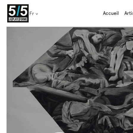
Skip
to
Accueil
Arti
Fr
content