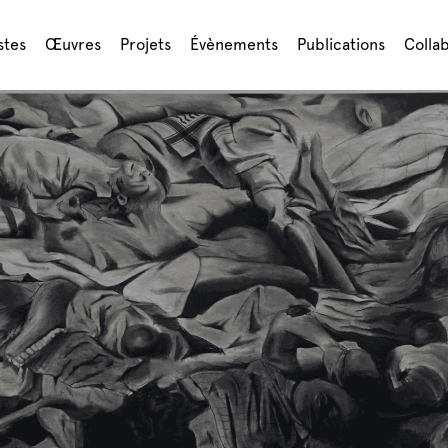
stes
Œuvres
Projets
Évènements
Publications
Colla