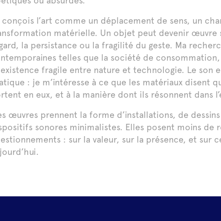
étiques ou absurdes.
 conçois l’art comme un déplacement de sens, un cha
ansformation matérielle. Un objet peut devenir œuvre 
gard, la persistance ou la fragilité du geste. Ma reche
ntemporaines telles que la société de consommation, l
existence fragile entre nature et technologie. Le son
atique : je m’intéresse à ce que les matériaux disent q
rtent en eux, et à la manière dont ils résonnent dans l
s œuvres prennent la forme d’installations, de dessins
spositifs sonores minimalistes. Elles posent moins de 
estionnements : sur la valeur, sur la présence, et sur 
jourd’hui.