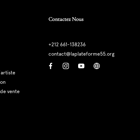
Contactez Nous
+212 661-138236
contact@laplateforme55.org
’artiste
ion
 de vente