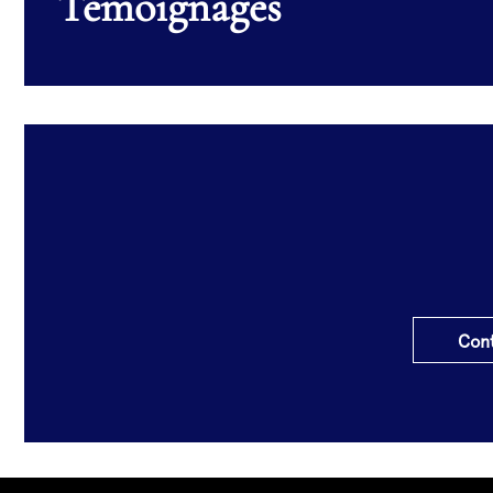
Témoignages
Cont