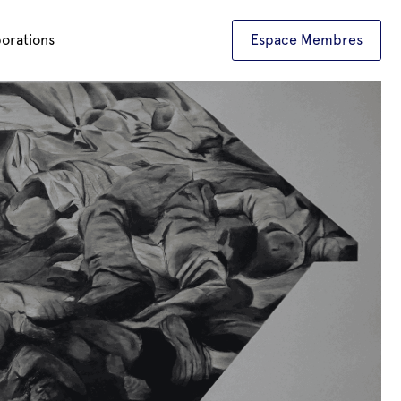
borations
Espace Membres