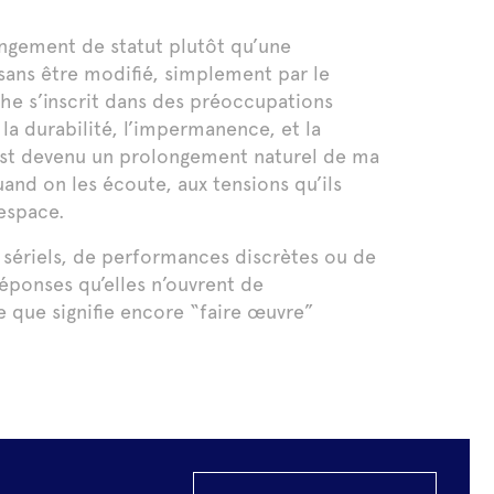
ngement de statut plutôt qu’une
sans être modifié, simplement par le
rche s’inscrit dans des préoccupations
a durabilité, l’impermanence, et la
 est devenu un prolongement naturel de ma
uand on les écoute, aux tensions qu’ils
’espace.
 sériels, de performances discrètes ou de
réponses qu’elles n’ouvrent de
ce que signifie encore “faire œuvre”