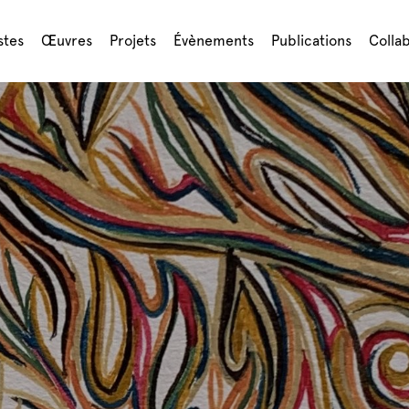
stes
Œuvres
Projets
Évènements
Publications
Colla