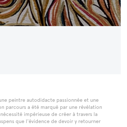
s une peintre autodidacte passionnée et une
on parcours a été marqué par une révélation
écessité impérieuse de créer à travers la
uspens que l'évidence de devoir y retourner