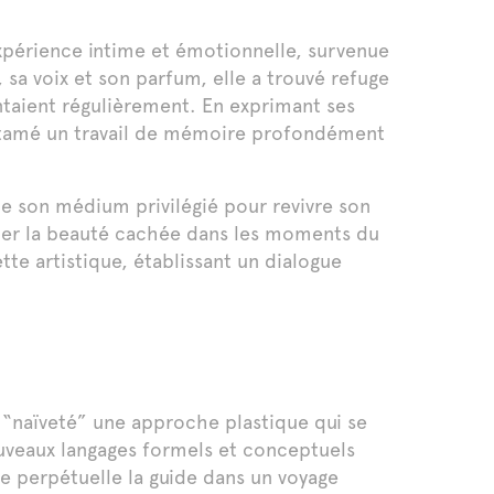
expérience intime et émotionnelle, survenue
sa voix et son parfum, elle a trouvé refuge
antaient régulièrement. En exprimant ses
entamé un travail de mémoire profondément
ue son médium privilégié pour revivre son
éler la beauté cachée dans les moments du
tte artistique, établissant un dialogue
e “naïveté” une approche plastique qui se
ouveaux langages formels et conceptuels
e perpétuelle la guide dans un voyage