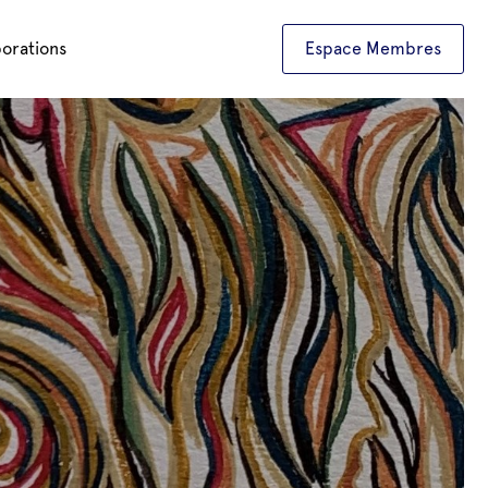
borations
Espace Membres