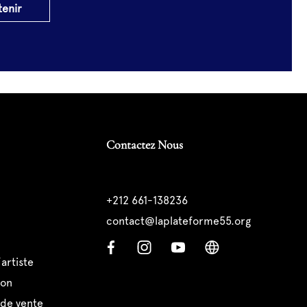
tenir
Contactez Nous
+212 661-138236
contact@laplateforme55.org
’artiste
ion
 de vente