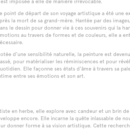
'est imposée à elle de manière irrévocable.
e point de départ de son voyage artistique a été une 
près la mort de sa grand-mère. Hantée par des images, 
ans le dessin pour donner vie à ces souvenirs qui la h
motions au travers de formes et de couleurs, elle a 
écessaire.
otée d'une sensibilité naturelle, la peinture est deven
assé, pour matérialiser les réminiscences et pour rév
uotidien. Elle façonne ses états d'âme à travers sa pale
ntime entre ses émotions et son art.
tiste en herbe, elle explore avec candeur et un brin d
veloppe encore. Elle incarne la quête inlassable de n
ur donner forme à sa vision artistique. Cette recherch