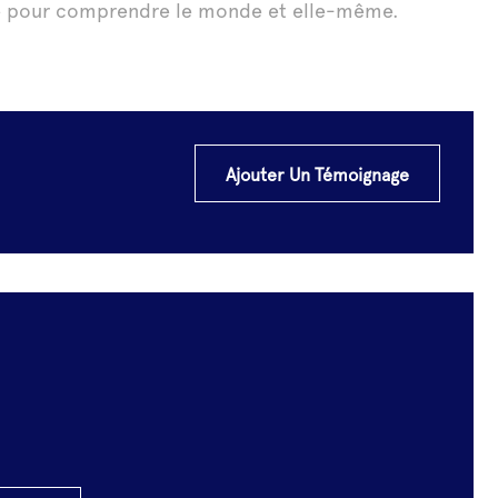
te pour comprendre le monde et elle-même.
Ajouter Un Témoignage