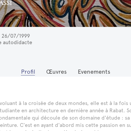
ASSI
26/07/1999
te autodidacte
Profil
Œuvres
Evenements
voluant à la croisée de deux mondes, elle est à la foi
tudiante en architecture en dernière année à Rabat. S
ondamentale qui découle de son domaine d'étude : sa n
einture. C'est en ayant d'abord mis cette passion en s