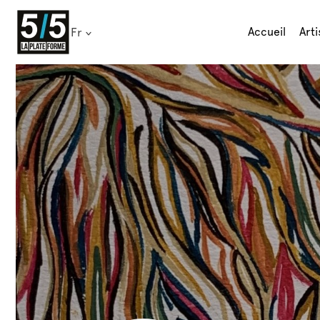
Skip
to
Accueil
Arti
Fr
content