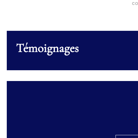
co
Témoignages