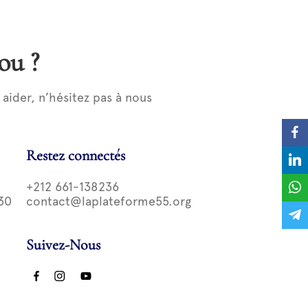
ou ?
ider, n’hésitez pas à nous
Restez connectés
+212 661-138236
30
contact@laplateforme55.org
Suivez-Nous