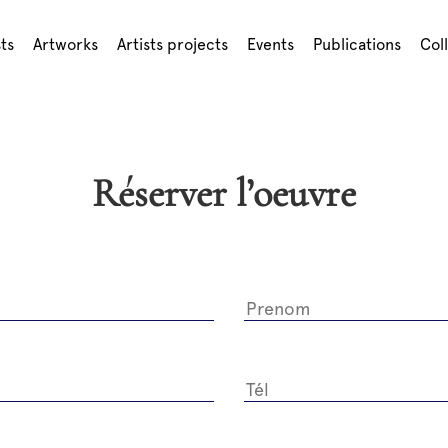
sts
Artworks
Artists projects
Events
Publications
Col
Réserver l’oeuvre