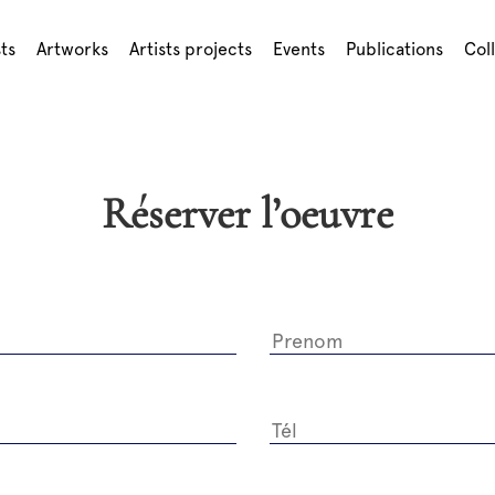
sts
Artworks
Artists projects
Events
Publications
Col
Réserver l’oeuvre