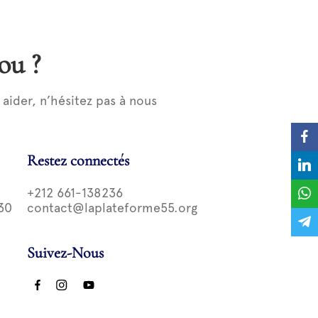
ou ?
ider, n’hésitez pas à nous
Restez connectés
+212 661-138236
30
contact@laplateforme55.org
Suivez-Nous