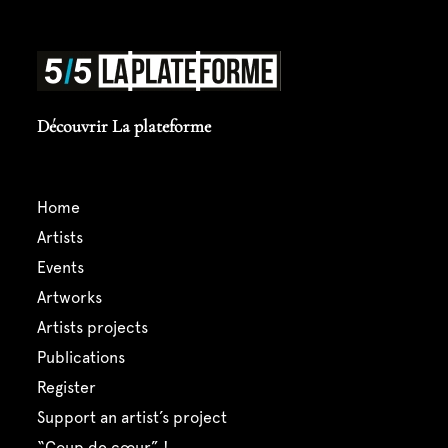
Découvrir La plateforme
home
artists
events
artworks
artists projects
publications
register
support an artist’s project
“coup de cœur” !