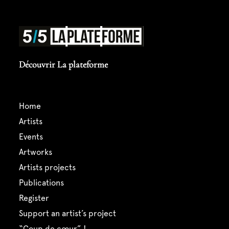
Découvrir La plateforme
home
artists
events
artworks
artists projects
publications
register
support an artist’s project
“coup de cœur” !