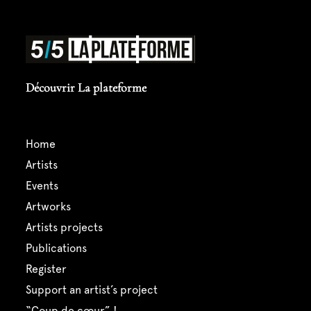
Découvrir La plateforme
home
artists
events
artworks
artists projects
publications
register
support an artist’s project
“coup de cœur” !