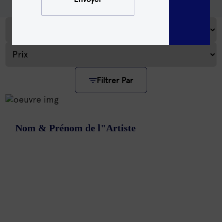
Filtrer Par
Nom & Prénom de l"Artiste