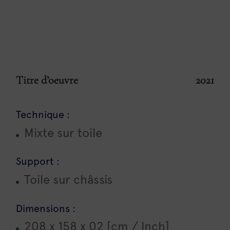
Titre d’oeuvre
2021
Technique :
Mixte sur toile
Support :
Toile sur châssis
Dimensions :
208 x 158 x 02 [cm / Inch]