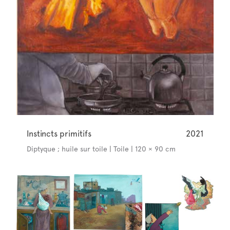
Instincts primitifs
2021
Diptyque ; huile sur toile | Toile | 120 × 90 cm