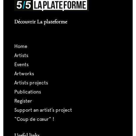
Découvrir La plateforme
home
artists
events
artworks
artists projects
publications
register
support an artist’s project
“coup de cœur” !
Useful links