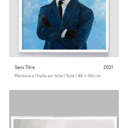
Sans Titre
2021
Peinture a l'huile sur toile | Toile | 80 × 100 cm