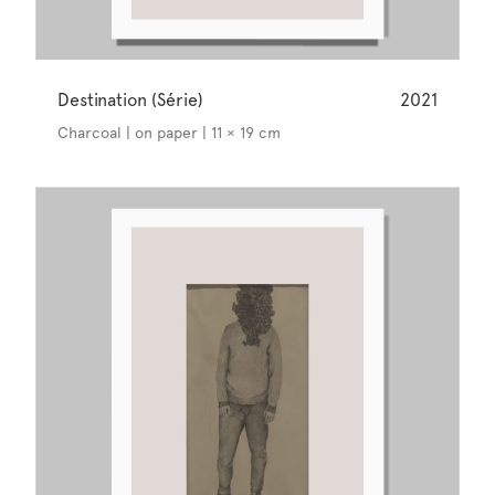
Destination (Série)
2021
Charcoal | on paper | 11 × 19 cm