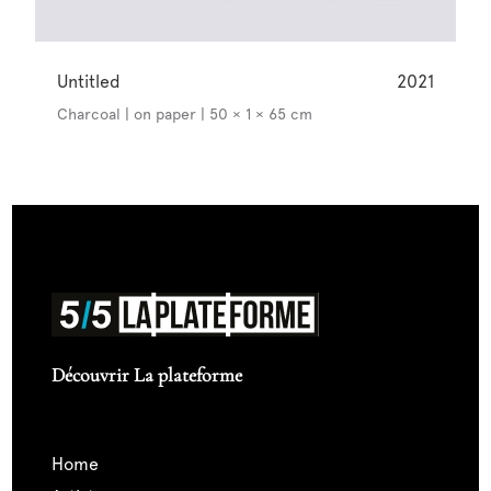
Untitled
2021
Charcoal | on paper | 50 × 1 × 65 cm
Découvrir La plateforme
home