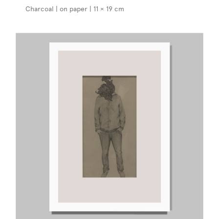
Charcoal | on paper | 11 × 19 cm