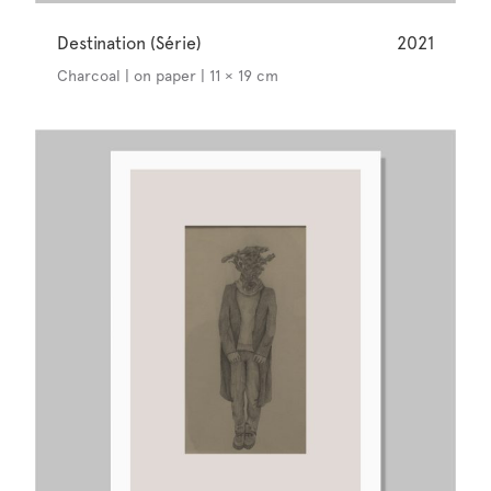
Destination (Série)
2021
Charcoal | on paper | 11 × 19 cm