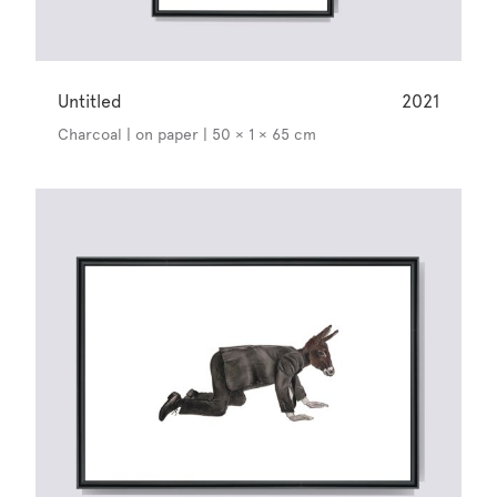
Untitled
2021
Charcoal | on paper | 50 × 1 × 65 cm