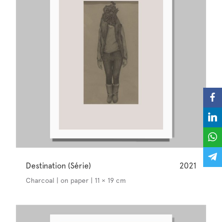
Destination (Série)
2021
Charcoal | on paper | 11 × 19 cm