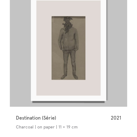
Destination (Série)
2021
Charcoal | on paper | 11 × 19 cm