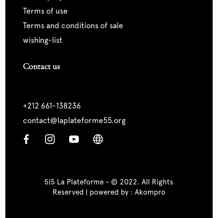
terms of use
terms and conditions of sale
wishing-list
Contact us
+212 661-138236
contact@laplateforme55.org
5|5 La Plateforme - © 2022. All Rights
Reserved | powered by :
Akompro