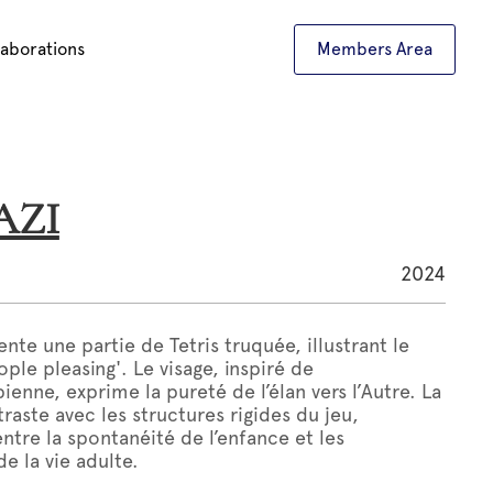
laborations
Members Area
TAZI
2024
nte une partie de Tetris truquée, illustrant le
ople pleasing'. Le visage, inspiré de
ienne, exprime la pureté de l’élan vers l’Autre. La
raste avec les structures rigides du jeu,
ntre la spontanéité de l’enfance et les
e la vie adulte.