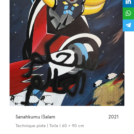
Sanahkumu l3alam
2021
Technique pixte | Toile | 60 × 90 cm