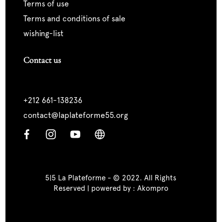
terms of use
terms and conditions of sale
wishing-list
Contact us
+212 661-138236
contact@laplateforme55.org
5|5 La Plateforme - © 2022. All Rights
Reserved | powered by :
Akompro