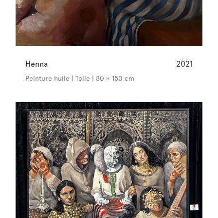
Henna
2021
Peinture huile | Toile | 80 × 150 cm