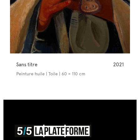
Sans titre
2021
Peinture huile | Toile | 60 × 110 cm