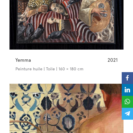
Yemma
2021
Peinture huile | Toile | 160 × 180 cm