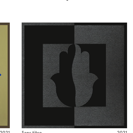
2021
Sans titre
2021