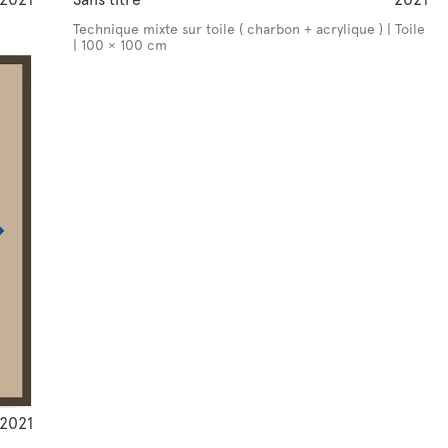
Technique mixte sur toile ( charbon + acrylique ) | Toile
| 100 × 100 cm
2021