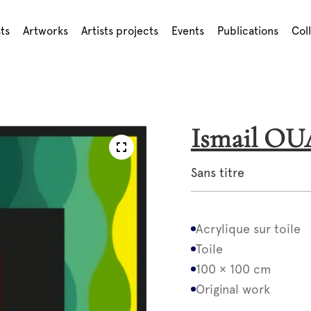
sts
Artworks
Artists projects
Events
Publications
Col
Ismail O
Sans titre
Acrylique sur toile
Toile
100 × 100 cm
Original work