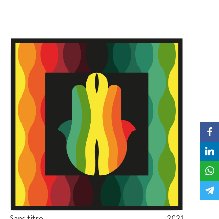
Sans titre
2021