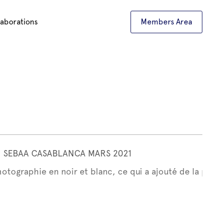
laborations
Members Area
IN SEBAA CASABLANCA MARS 2021
hotographie en noir et blanc, ce qui a ajouté de la pr