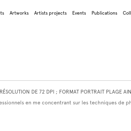
sts
Artworks
Artists projects
Events
Publications
Col
E RÉSOLUTION DE 72 DPI ; FORMAT PORTRAIT PLAGE A
rofessionnels en me concentrant sur les techniques de p