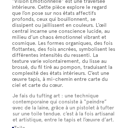
"Vision Émotionnelle" est une traversée
intérieure. Cette pièce explore le regard
que l’on pose sur nos états affectifs
profonds, ceux qui bouillonnent, se
dissipent ou jaillissent en couleurs. L’œil
central incarne une conscience lucide, au
milieu d’un chaos émotionnel vibrant et
cosmique. Les formes organiques, des fois
flottantes, des fois ancrées, symbolisent les
différentes intensités du ressenti. La
texture varie volontairement, du lisse au
brossé, du fil tiré au pompon, traduisant la
complexité des états intérieurs. C’est une
œuvre tapis, à mi-chemin entre carte du
ciel et carte du cœur.
Je fais du tufting art : une technique
contemporaine qui consiste à “peindre”
avec de la laine, grâce à un pistolet à tufter
sur une toile tendue. c’est à la fois artisanal
et artistique, entre le tapis et l’œuvre d’art.
Toile