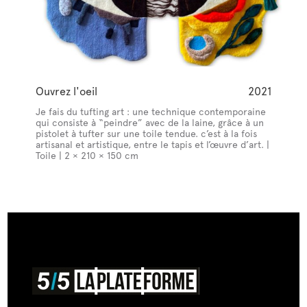
Ouvrez l'oeil
2021
Je fais du tufting art : une technique contemporaine
qui consiste à “peindre” avec de la laine, grâce à un
pistolet à tufter sur une toile tendue. c’est à la fois
artisanal et artistique, entre le tapis et l’œuvre d’art. |
Toile | 2 × 210 × 150 cm