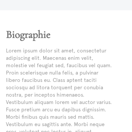
Biographie
Lorem ipsum dolor sit amet, consectetur
adipiscing elit. Maecenas enim velit,
molestie vel feugiat sed, faucibus vel quam.
Proin scelerisque nulla felis, a pulvinar
libero faucibus eu. Class aptent taciti
sociosqu ad litora torquent per conubia
nostra, per inceptos himenaeos.
Vestibulum aliquam lorem vel auctor varius.
Fusce pretium arcu eu dapibus dignissim.
Morbi finibus quis mauris sed mattis.
Vestibulum eu sagittis ante. Morbi neque
eros, volutpat nec lectus in, aliquet