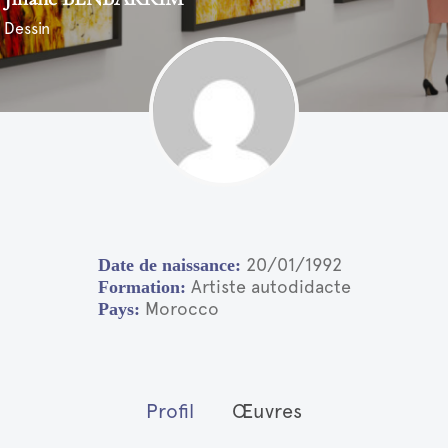
Dessin
20/01/1992
Artiste autodidacte
Morocco
Profil
Œuvres