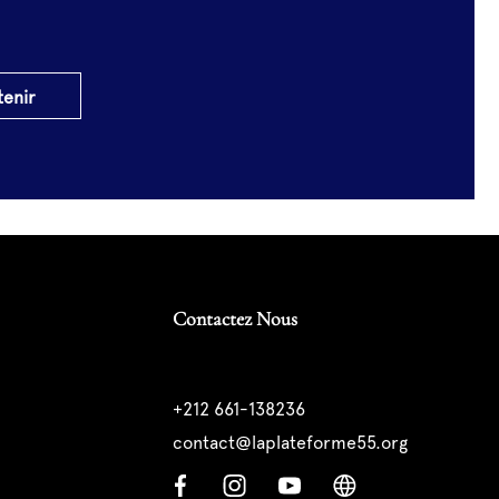
tenir
Contactez Nous
+212 661-138236
contact@laplateforme55.org