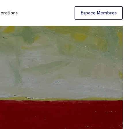
borations
Espace Membres