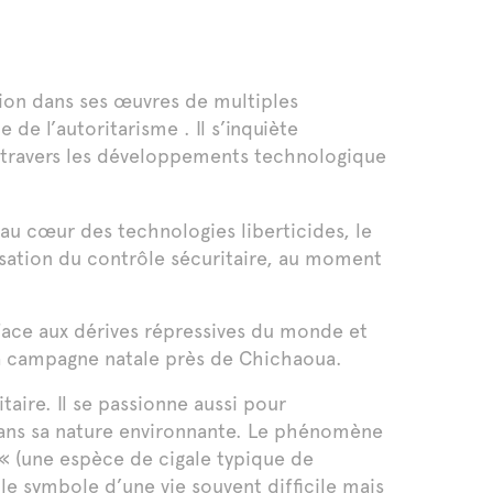
ation dans ses œuvres de multiples
de l’autoritarisme . Il s’inquiète
à travers les développements technologique
 au cœur des technologies liberticides, le
sation du contrôle sécuritaire, au moment
 face aux dérives répressives du monde et
sa campagne natale près de Chichaoua.
taire. Il se passionne aussi pour
dans sa nature environnante. Le phénomène
« (une espèce de cigale typique de
le symbole d’une vie souvent difficile mais