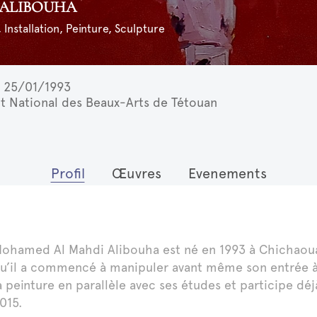
i ALIBOUHA
 Installation, Peinture, Sculpture
25/01/1993
ut National des Beaux-Arts de Tétouan
Profil
Œuvres
Evenements
ohamed Al Mahdi Alibouha est né en 1993 à Chichaoua, 
u’il a commencé à manipuler avant même son entrée à l'
a peinture en parallèle avec ses études et participe déj
015.