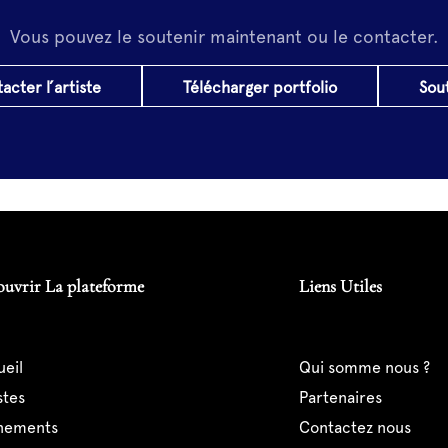
Vous pouvez le soutenir maintenant ou le contacter.
acter l’artiste
Télécharger portfolio
Sou
ouvrir La plateforme
Liens Utiles
ueil
qui somme nous ?
istes
partenaires
ènements
contactez nous