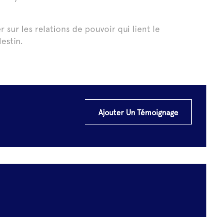
 sur les relations de pouvoir qui lient le
estin.
Ajouter Un Témoignage