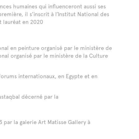
iences humaines qui influenceront aussi ses
emière, il s’inscrit à l’Institut National des
t lauréat en 2020
nal en peinture organisé par le ministère de
onal organisé par le ministère de la Culture
 forums internationaux, en Egypte et en
ustaqbal décerné par la
ar la galerie Art Matisse Gallery à