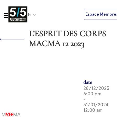
Skip
to
Espace Membre
Fr
content
L’ESPRIT DES CORPS
MACMA 12 2023
date
28/12/2023
6:00 pm
-
31/01/2024
12:00 am