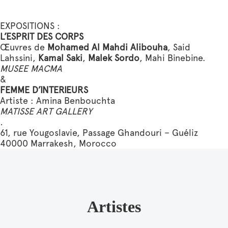
EXPOSITIONS :
L’ESPRIT DES CORPS
Œuvres de
Mohamed Al Mahdi Alibouha
, Said
Lahssini,
Kamal Saki
,
Malek Sordo
, Mahi Binebine.
MUSEE MACMA
&
FEMME D’INTERIEURS
Artiste : Amina Benbouchta
MATISSE ART GALLERY
.
61, rue Yougoslavie, Passage Ghandouri – Guéliz
40000 Marrakesh, Morocco
Artistes