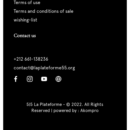
terms of use
terms and conditions of sale
wishing-list
Contact us
+212 661-138236
contact@laplateforme55.org
5|5 La Plateforme - © 2022. All Rights
Reserved | powered by :
Akompro