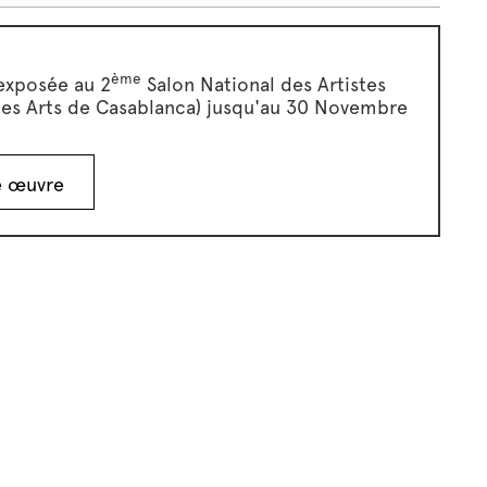
ème
exposée au 2
Salon National des Artistes
des Arts de Casablanca) jusqu'au 30 Novembre
e œuvre