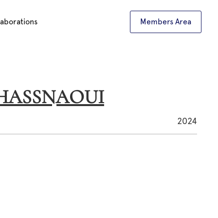
laborations
Members Area
ELHASSNAOUI
2024