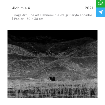
Alchimie 4
2021
Tirage Art Fine art Hahnemühle 310gr Baryta encadré
| Papier | 50 × 38 cm