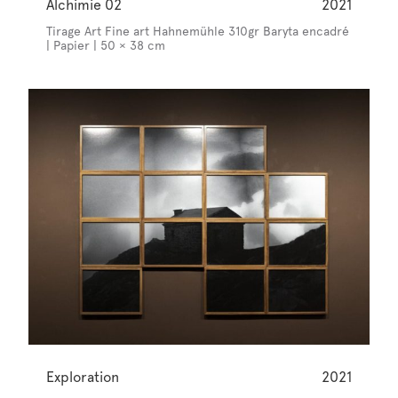
Alchimie 02
2021
Tirage Art Fine art Hahnemühle 310gr Baryta encadré
| Papier | 50 × 38 cm
Exploration
2021