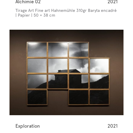
Alchimie 02
2021
Tirage Art Fine art Hahnemühle 310gr Baryta encadré
| Papier | 50 × 38 cm
Exploration
2021