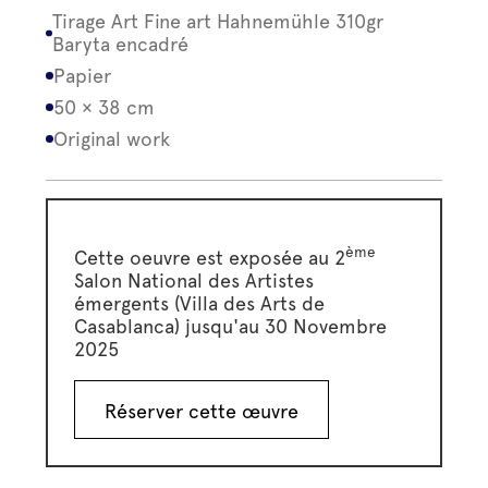
Tirage Art Fine art Hahnemühle 310gr
Baryta encadré
Papier
50 × 38 cm
Original work
ème
Cette oeuvre est exposée au 2
Salon National des Artistes
émergents (Villa des Arts de
Casablanca) jusqu'au 30 Novembre
2025
Réserver cette œuvre