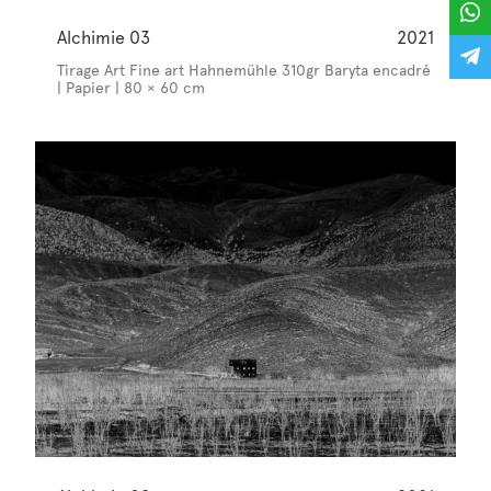
Alchimie 03
2021
Tirage Art Fine art Hahnemühle 310gr Baryta encadré
| Papier | 80 × 60 cm