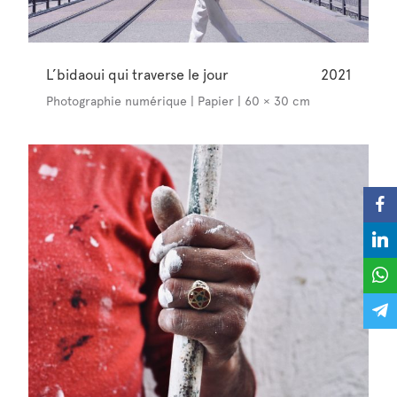
L’bidaoui qui traverse le jour
2021
Photographie numérique | Papier | 60 × 30 cm