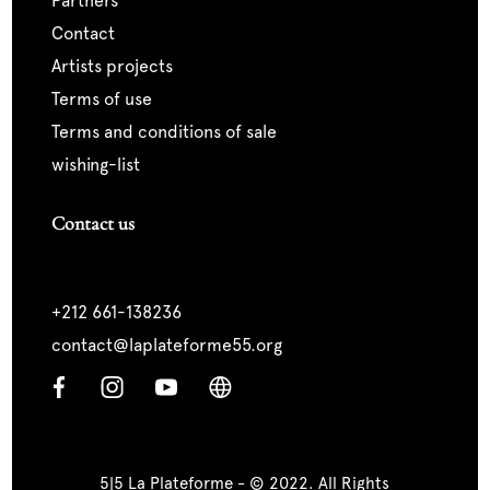
partners
contact
artists projects
terms of use
terms and conditions of sale
wishing-list
Contact us
+212 661-138236
contact@laplateforme55.org
5|5 La Plateforme - © 2022. All Rights