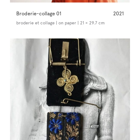
Broderie-collage 01
2021
broderie et collage | on paper | 21 × 29.7 cm