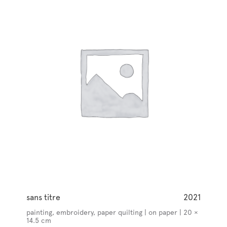
sans titre
2021
painting, embroidery, paper quilting | on paper | 20 ×
14.5 cm