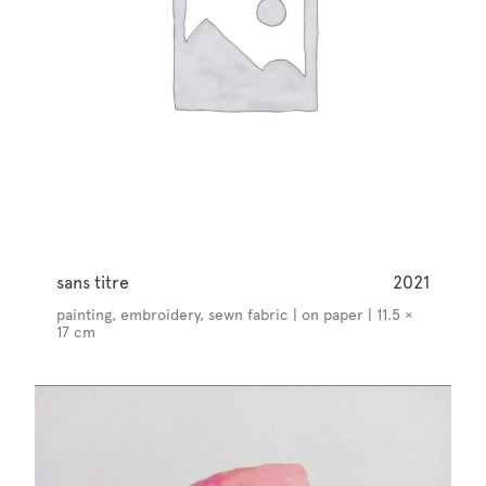
sans titre
2021
painting, embroidery, sewn fabric | on paper | 11.5 ×
17 cm