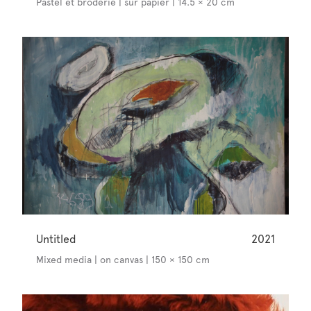
Pastel et broderie | sur papier | 14.5 × 20 cm
Untitled
2021
Mixed media | on canvas | 150 × 150 cm