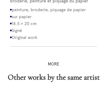
broderie, peinture et piquage du papier
peinture, broderie, piquage de papier
sur papier
14.5 × 20 cm
Signé
Original work
MORE
Other works by the same artist