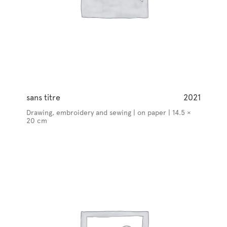
sans titre
2021
Drawing, embroidery and sewing | on paper | 14.5 ×
20 cm