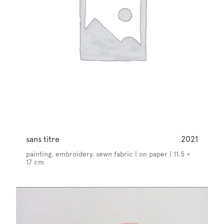
sans titre
2021
painting, embroidery, sewn fabric | on paper | 11.5 ×
17 cm