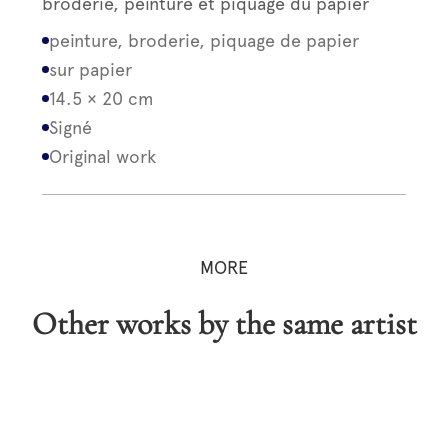
broderie, peinture et piquage du papier
peinture, broderie, piquage de papier
sur papier
14.5 × 20 cm
Signé
Original work
MORE
Other works by the same artist