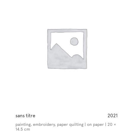
sans titre
2021
painting, embroidery, paper quilting | on paper | 20 ×
14.5 cm