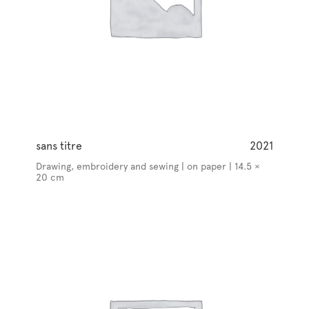
sans titre
2021
Drawing, embroidery and sewing | on paper | 14.5 ×
20 cm