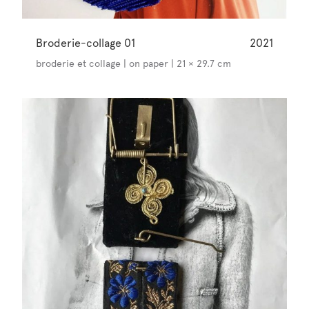
Broderie-collage 01
2021
broderie et collage | on paper | 21 × 29.7 cm