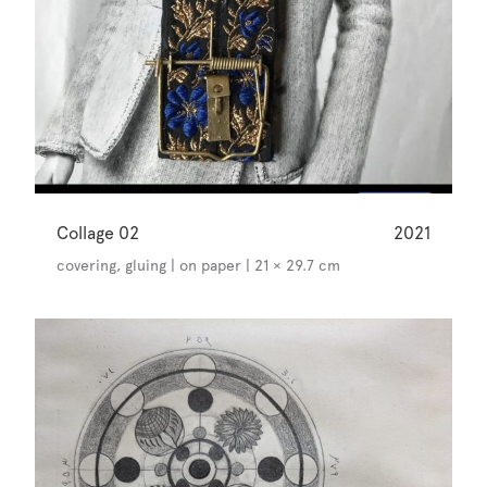
Collage 02
2021
covering, gluing | on paper | 21 × 29.7 cm